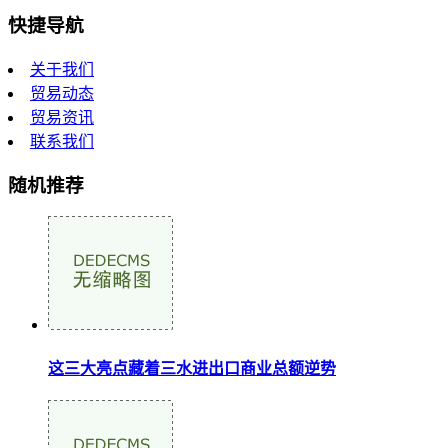
快捷导航
关于我们
贸易动态
贸易资讯
联系我们
随机推荐
这三大亮点藏着三水进出口商业总额逆势