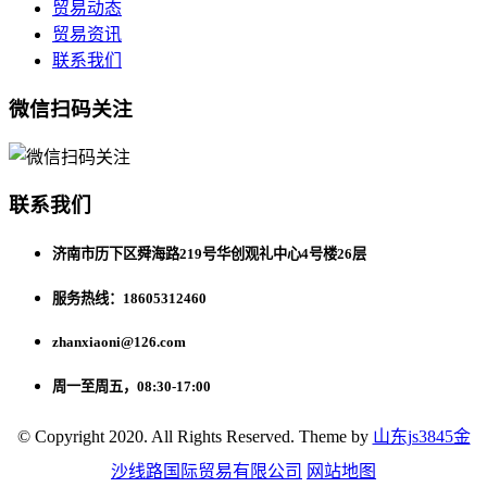
贸易动态
贸易资讯
联系我们
微信扫码关注
联系我们
济南市历下区舜海路219号华创观礼中心4号楼26层
服务热线：18605312460
zhanxiaoni@126.com
周一至周五，08:30-17:00
© Copyright 2020. All Rights Reserved. Theme by
山东js3845金
沙线路国际贸易有限公司
网站地图