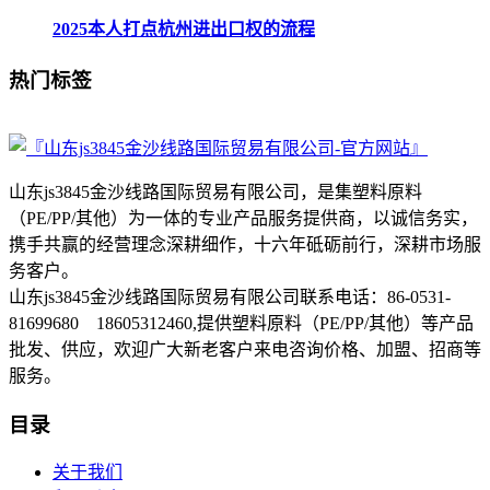
2025本人打点杭州进出口权的流程
热门标签
山东js3845金沙线路国际贸易有限公司，是集塑料原料
（PE/PP/其他）为一体的专业产品服务提供商，以诚信务实，
携手共赢的经营理念深耕细作，十六年砥砺前行，深耕市场服
务客户。
山东js3845金沙线路国际贸易有限公司联系电话：86-0531-
81699680 18605312460,提供塑料原料（PE/PP/其他）等产品
批发、供应，欢迎广大新老客户来电咨询价格、加盟、招商等
服务。
目录
关于我们