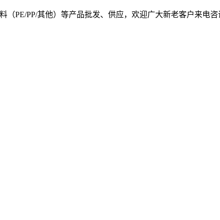
, 我司提供塑料原料（PE/PP/其他）等产品批发、供应，欢迎广大新老客