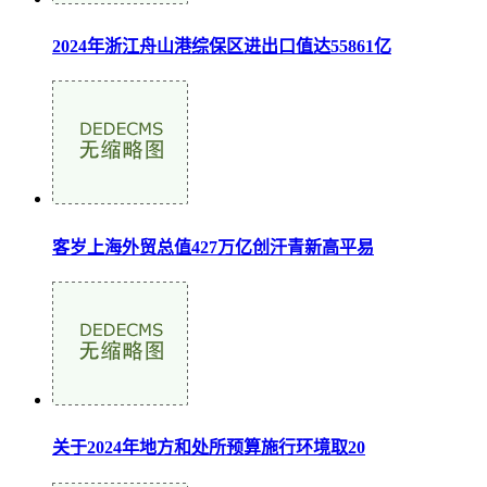
2024年浙江舟山港综保区进出口值达55861亿
客岁上海外贸总值427万亿创汗青新高平易
关于2024年地方和处所预算施行环境取20