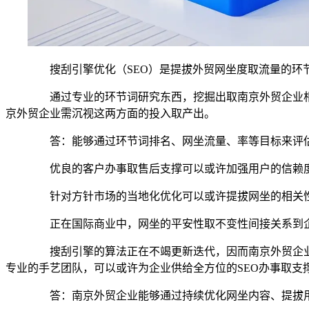
搜刮引擎优化（SEO）是提拔外贸网坐度取流量的环节
通过专业的环节词研究东西，挖掘出取南京外贸企业相
京外贸企业需沉视这两方面的投入取产出。
答：能够通过环节词排名、网坐流量、率等目标来评估南
优良的客户办事取售后支撑可以或许加强用户的信赖度
针对方针市场的当地化优化可以或许提拔网坐的相关性
正在国际商业中，网坐的平安性取不变性间接关系到企
搜刮引擎的算法正在不竭更新迭代，因而南京外贸企业需
专业的手艺团队，可以或许为企业供给全方位的SEO办事取支
答：南京外贸企业能够通过持续优化网坐内容、提拔用