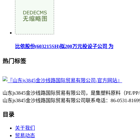
比依股份(603215SH)拟200万元投设子公司 为
热门标签
山东js3845金沙线路国际贸易有限公司，是集塑料原料（P
山东js3845金沙线路国际贸易有限公司联系电话：86-0531-8
目录
关于我们
贸易动态