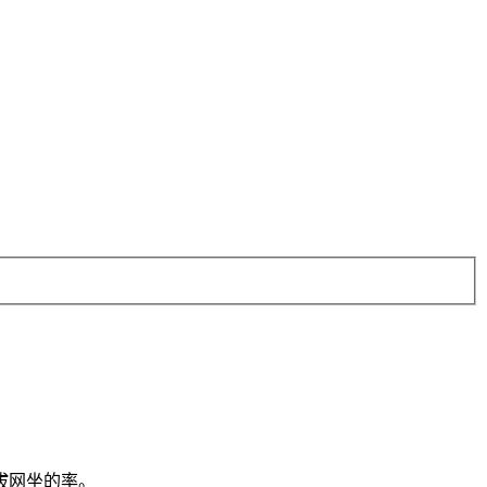
拔网坐的率。