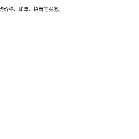
户来电咨询价格、加盟、招商等服务。