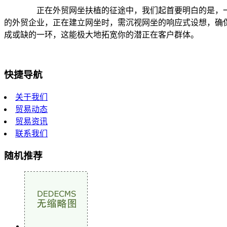
正在外贸网坐扶植的征途中，我们起首要明白的是，一
的外贸企业，正在建立网坐时，需沉视网坐的响应式设想，确
成或缺的一环，这能极大地拓宽你的潜正在客户群体。
快捷导航
关于我们
贸易动态
贸易资讯
联系我们
随机推荐