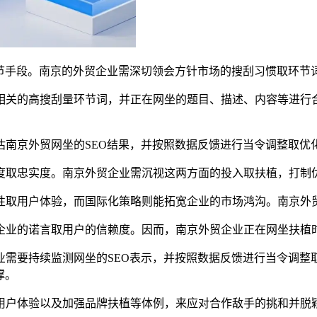
手段。南京的外贸企业需深切领会方针市场的搜刮习惯取环节词
关的高搜刮量环节词，并正在网坐的题目、描述、内容等进行合
京外贸网坐的SEO结果，并按照数据反馈进行当令调整取优
取忠实度。南京外贸企业需沉视这两方面的投入取扶植，打制
取用户体验，而国际化策略则能拓宽企业的市场鸿沟。南京外贸
业的诺言取用户的信赖度。因而，南京外贸企业正在网坐扶植
要持续监测网坐的SEO表示，并按照数据反馈进行当令调整
撑。
户体验以及加强品牌扶植等体例，来应对合作敌手的挑和并脱