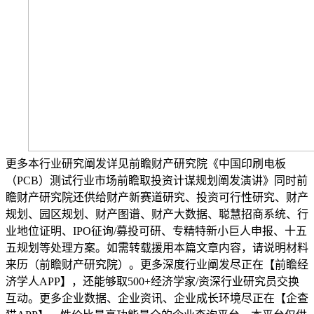
更多本行业研究阐发详见前瞻财产研究院《中国印刷电板
（PCB）测试行业市场前瞻取投资计谋规划阐发演讲》同时前
瞻财产研究院还供给财产新赛道研究、投资可行性研究、财产
规划、园区规划、财产图谱、财产大数据、聪慧招商系统、行
业地位证明、IPO征询/募投可研、专精特新小巨人申报、十五
五规划等处理方案。如需转载援用本篇文章内容，请说明材料
来历（前瞻财产研究院）。更多深度行业阐发尽正在【前瞻经
济学人APP】，还能够取500+经济学家/资深行业研究员交换
互动。更多企业数据、企业资讯、企业成长环境尽正在【企查