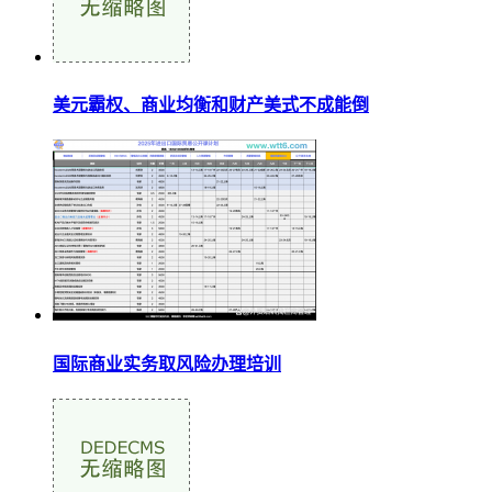
美元霸权、商业均衡和财产美式不成能倒
国际商业实务取风险办理培训