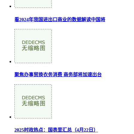
看2024年我国进出口商业的数据解读中国将
聚焦办事贸换衣务消费 商务部将加速出台
2025时政热点：国表里汇总（4月22日）