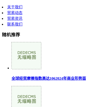
关于我们
贸易动态
贸易资讯
联系我们
随机推荐
全球经贸摩擦指数高达1062024年商业形势面