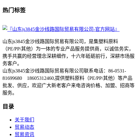
热门标签
山东js3845金沙线路国际贸易有限公司，是集塑料原料
（PE/PP/其他）为一体的专业产品服务提供商，以诚信务实，
携手共赢的经营理念深耕细作，十六年砥砺前行，深耕市场服
务客户。
山东js3845金沙线路国际贸易有限公司联系电话：86-0531-
81699680 18605312460,提供塑料原料（PE/PP/其他）等产品
批发、供应，欢迎广大新老客户来电咨询价格、加盟、招商等
服务。
目录
关于我们
贸易动态
贸易资讯